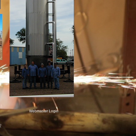
Webmaster Login
2