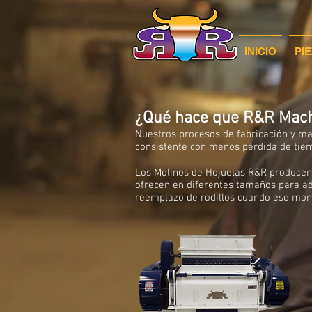
INICIO
PI
¿Qué hace que R&R Mach
Nuestros procesos de fabricación y ma
consistente con menos pérdida de tie
Los Molinos de Hojuelas R&R producen 
ofrecen en diferentes tamaños para ad
reemplazo de rodillos cuando ese mom